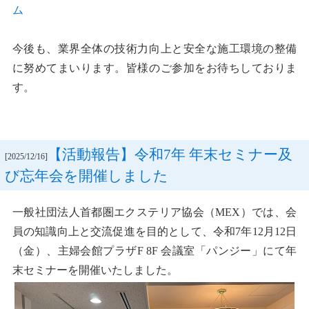
ム
今後も、業界全体の技術力向上と安全な施工環境の整備
に努めてまいります。皆様のご参加をお待ちしておりま
す。
【活動報告】令和7年 年末セミナー及
[2025/12/16]
び忘年会を開催しました
一般社団法人首都圏エクステリア協会（MEX）では、会
員の知識向上と交流促進を目的として、令和7年12月12日
（金）、主婦会館プラザF 8F 会議室「パンジー」にて年
末セミナーを開催いたしました。