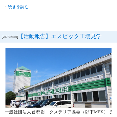
»
続きを読む
【活動報告】エスビック工場見学
[2025/09/10]
一般社団法人首都圏エクステリア協会（以下MEX）で