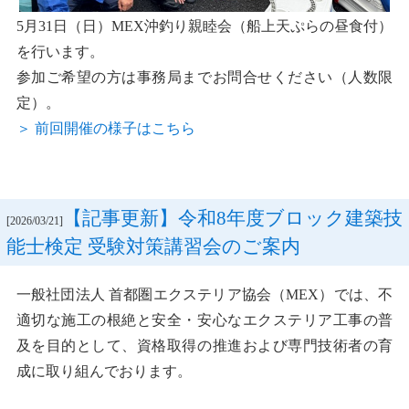
5月31日（日）MEX沖釣り親睦会（船上天ぷらの昼食付）
を行います。
参加ご希望の方は事務局までお問合せください（人数限
定）。
＞ 前回開催の様子はこちら
【記事更新】令和8年度ブロック建築技
[2026/03/21]
能士検定 受験対策講習会のご案内
一般社団法人 首都圏エクステリア協会（MEX）では、不
適切な施工の根絶と安全・安心なエクステリア工事の普
及を目的として、資格取得の推進および専門技術者の育
成に取り組んでおります。