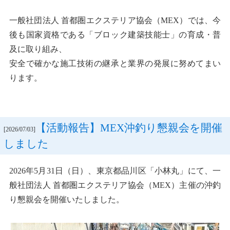
一般社団法人 首都圏エクステリア協会（MEX）では、今
後も国家資格である「ブロック建築技能士」の育成・普
及に取り組み、
安全で確かな施工技術の継承と業界の発展に努めてまい
ります。
【活動報告】MEX沖釣り懇親会を開催
[2026/07/03]
しました
2026年5月31日（日）、東京都品川区「小林丸」にて、一
般社団法人 首都圏エクステリア協会（MEX）主催の沖釣
り懇親会を開催いたしました。