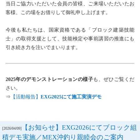
当日ご協力いただいた会員の皆様、ご来場いただいたお
客様、この場をお借りして御礼申し上げます。
今後も私たちは、国家資格である「ブロック建築技能
士」の取得支援として、技能検定や事前講習の推進にも
引き続き力を注いでまいります。
2025年のデモンストレーションの様子
も、ぜひご覧くだ
さい。
⇒
【活動報告】
EXG2025にて施工実演デモ
【お知らせ】EXG2026にてブロック組
[2026/04/09]
積デモ実施／MEX沖釣り親睦会のご案内