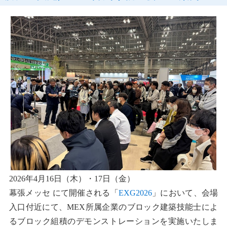
2026年4月16日（木）・17日（金）
幕張メッセ にて開催される「
EXG2026
」において、会場
入口付近にて、MEX所属企業のブロック建築技能士によ
るブロック組積のデモンストレーションを実施いたしま