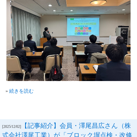
»
続きを読む
【記事紹介】会員・澤尾昌広さん（株
[2025/12/02]
式会社澤尾工業）が「ブロック塀点検・改修