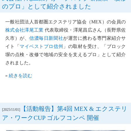
のプロ」として紹介されました
一般社団法人首都圏エクステリア協会（MEX）の会員の
株式会社澤尾工業
代表取締役・澤尾昌広さん（長野県佐
久市）が、
信濃毎日新聞社
が運営に携わる専門家紹介サ
イト「
マイベストプロ信州
」の取材を受け、「ブロック
塀の点検・改修で地域の安全を支えるプロ」として紹介
されました。
»
続きを読む
【活動報告】第4回 MEX & エクステリ
[2025/11/01]
ア・ワークCUP ゴルフコンペ 開催